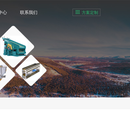
中心
联系我们
方案定制
何为定制？
您只需填写您的需求，用途，我们将会为您私人定制。
联系我们
您还可以通过以下方式与我们联系
联系人：
地址：河南省新乡市新乡县小冀镇胡韦线与冀兴路交叉
口南100米